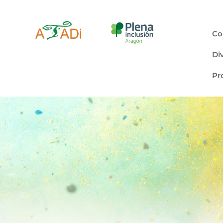
Co
Di
Pr
Cl