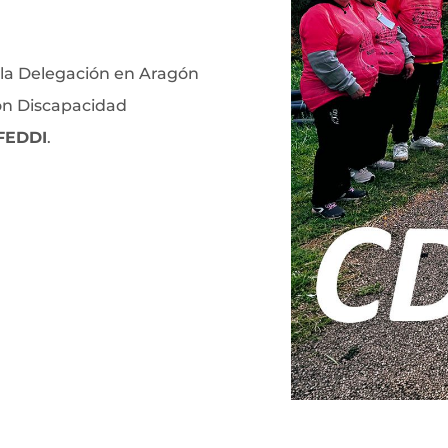
, la Delegación en Aragón
on Discapacidad
FEDDI
.