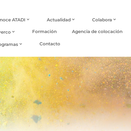
noce ATADI
Actualidad
Colabora
Formación
Agencia de colocación
verco
Contacto
ogramas
ub Deportivo AT