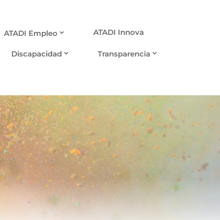
ATADI Innova
ATADI Empleo
Discapacidad
Transparencia
ADI