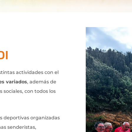
DI
tintas actividades con el
es variados
, además de
s sociales, con todos los
es deportivas organizadas
as senderistas,