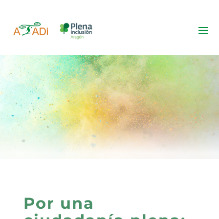
Programas
0,7% IRPF autonómico
Por una