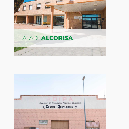
ATADI
ALCORISA