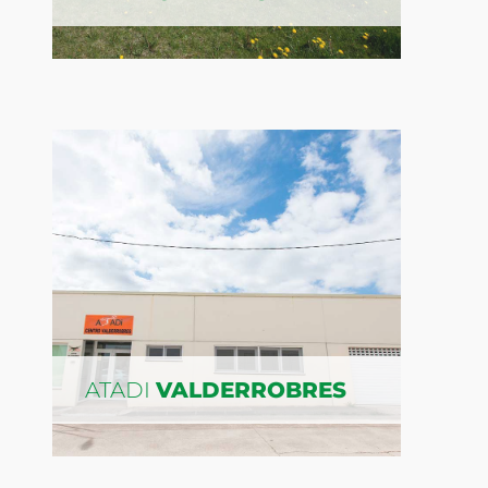
ATADI
VALDERROBRES