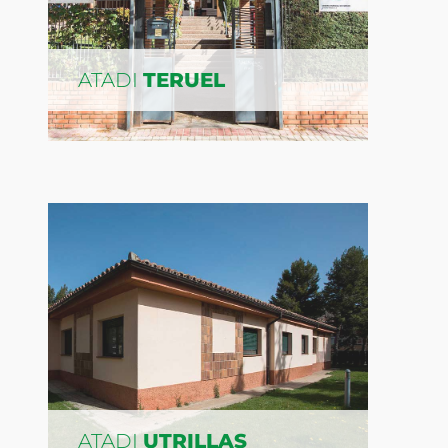
ATADI
TERUEL
ATADI
UTRILLAS