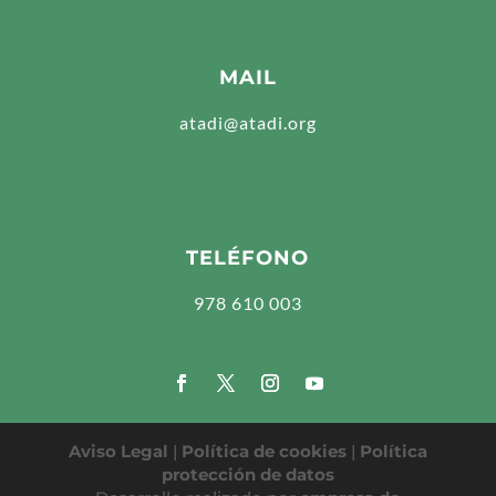
MAIL
atadi@atadi.org
TELÉFONO
978 610 003
Aviso Legal
|
Política de cookies
|
Política
protección de datos