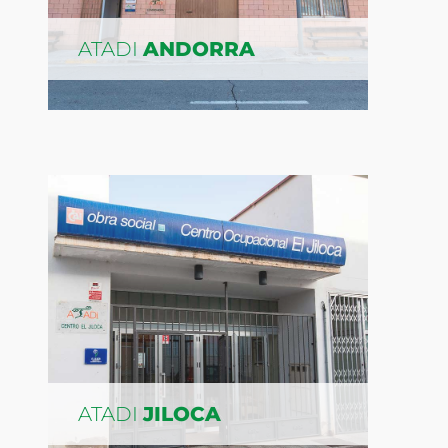
ATADI
ANDORRA
ATADI
JILOCA