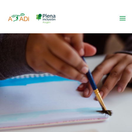
Política de
protección
de datos