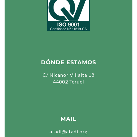
DÓNDE ESTAMOS
C/ Nicanor Villalta 18
44002 Teruel
MAIL
atadi@atadi.org