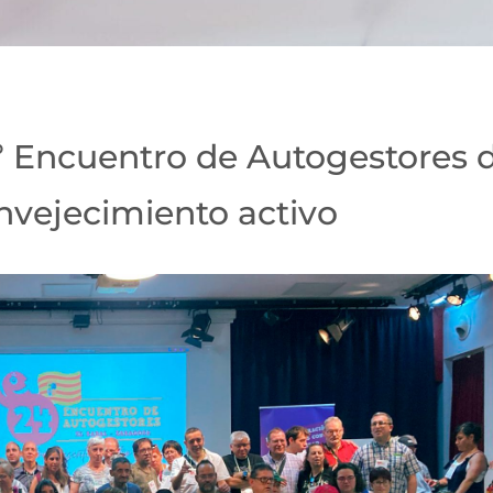
4º Encuentro de Autogestores 
nvejecimiento activo