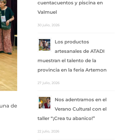
cuentacuentos y piscina en
Valmuel
30 julio, 2026
Los productos
artesanales de ATADI
muestran el talento de la
provincia en la feria Artemon
27 julio, 2026
Nos adentramos en el
 una de
Verano Cultural con el
taller “¡Crea tu abanico!”
22 julio, 2026