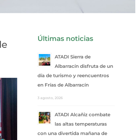
Últimas noticias
de
ATADI Sierra de
Albarracín disfruta de un
día de turismo y reencuentros
en Frías de Albarracín
3 agosto, 2026
ATADI Alcañiz combate
las altas temperaturas
con una divertida mañana de