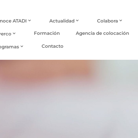
noce ATADI
Actualidad
Colabora
Formación
Agencia de colocación
verco
Contacto
ogramas
Noticias