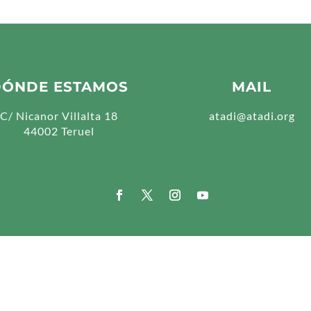
DÓNDE ESTAMOS
MAIL
C/ Nicanor Villalta 18
atadi@atadi.org
44002 Teruel