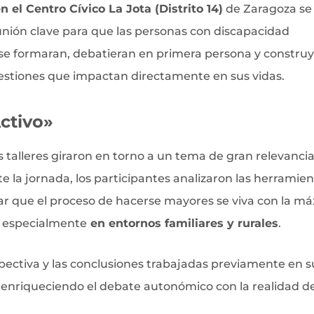
 el Centro Cívico La Jota (Distrito 14)
de Zaragoza se
nión clave para que las personas con discapacidad
se formaran, debatieran en primera persona y constru
uestiones que impactan directamente en sus vidas.
ctivo»
s talleres giraron en torno a un tema de gran relevanci
te la jornada, los participantes analizaron las herramien
zar que el proceso de hacerse mayores se viva con la m
, especialmente
en entornos familiares y rurales
.
pectiva y las conclusiones trabajadas previamente en s
, enriqueciendo el debate autonómico con la realidad de