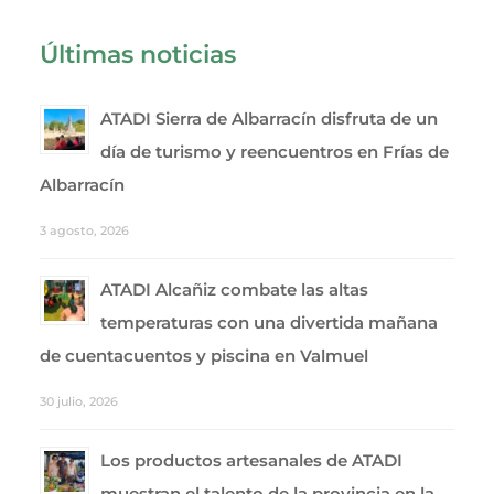
Últimas noticias
ATADI Sierra de Albarracín disfruta de un
día de turismo y reencuentros en Frías de
Albarracín
3 agosto, 2026
ATADI Alcañiz combate las altas
temperaturas con una divertida mañana
de cuentacuentos y piscina en Valmuel
30 julio, 2026
Los productos artesanales de ATADI
muestran el talento de la provincia en la