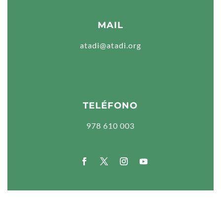
MAIL
atadi@atadi.org
TELÉFONO
978 610 003