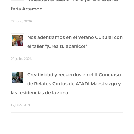
feria Artemon
27 julio, 2026
Nos adentramos en el Verano Cultural con
el taller “¡Crea tu abanico!”
22 julio, 2026
Creatividad y recuerdos en el II Concurso
de Relatos Cortos de ATADI Maestrazgo y
las residencias de la zona
13 julio, 2026