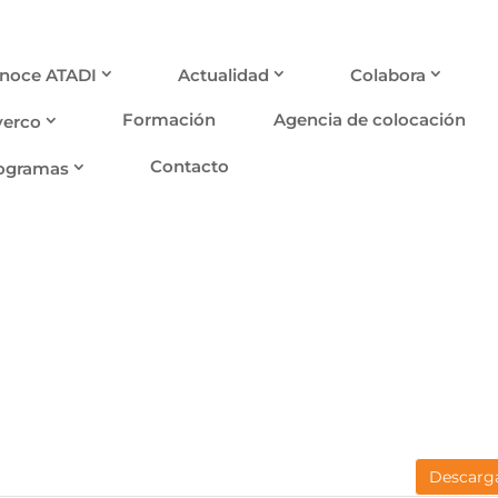
noce ATADI
Actualidad
Colabora
Formación
Agencia de colocación
verco
Contacto
ogramas
Descarg