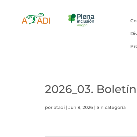
Co
Di
Pr
2026_03. Boletín
por
atadi
|
Jun 9, 2026
| Sin categoría