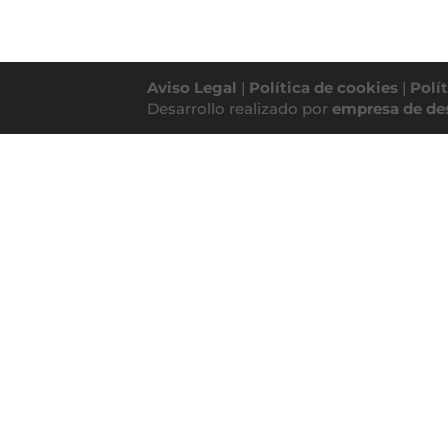
Aviso Legal
|
Política de cookies
|
Polí
Desarrollo realizado por
empresa de de